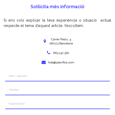
Sol·licita més informació
Si ens vols explicar la teva experiència o situació actual
respecte el tema d’aquest article, t’escoltem.
Carrer Palou, 4
08023 Barcelona
663 142 561
hola@planifica.com