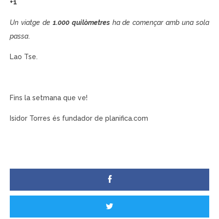
+1
Un viatge de
1.000 quilòmetres
ha de començar amb una sola
passa
.
Lao Tse
.
Fins la setmana que ve!
Isidor Torres
és fundador de
planifica.com