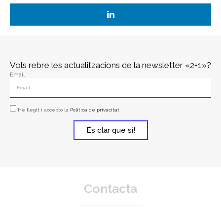
Vols rebre les actualitzacions de la newsletter «2+1»?
Email
He llegit i accepto la
Política de privacitat
És clar que sí!
Contacta