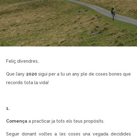
Feliç divendres,
Que l’any
2020
sigui per a tu un any ple de coses bones que
recordis tota la vida!
1.
Comença
a practicar ja tots els teus propòsits.
Seguir donant voltes a les coses una vegada decidides