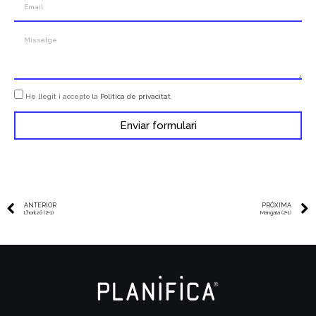
He llegit i accepto la
Política de privacitat
Enviar formulari
ANTERIOR
PRÓXIMA
L’horitzó (2+1)
Mangata (2+1)