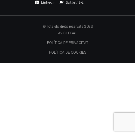
Linkedin
Butlletí 2+1
© Tots els drets reservats 2023
AVIS LEGAL
POLÍTICA DE PRIVACITAT
POLÍTICA DE COOKIES