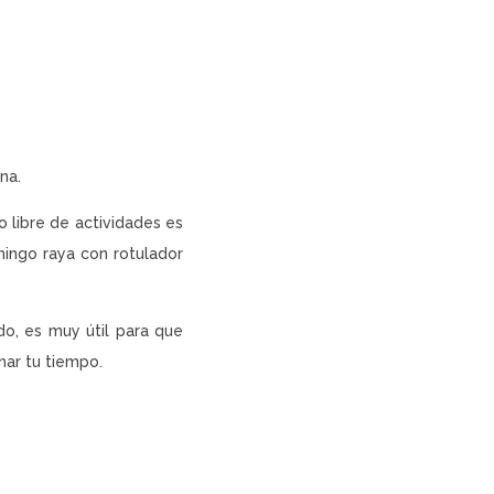
na.
 libre de actividades es
ingo raya con rotulador
ido, es muy útil para que
nar tu tiempo.