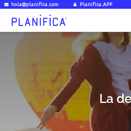
hola@planifica.com
Planifica.APP
La de