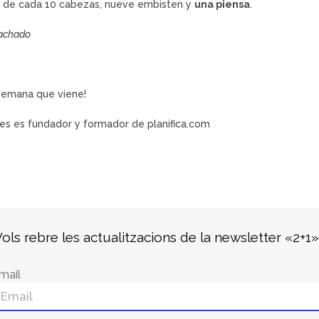
 de cada 10 cabezas, nueve embisten y
una piensa
.
achado
 semana que viene!
res
es fundador y formador de
planifica.com
ols rebre les actualitzacions de la newsletter «2+1
mail