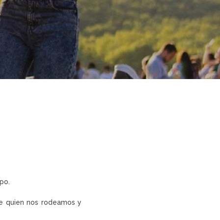
po.
de quien nos rodeamos y