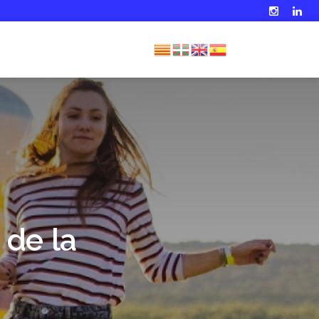
 de la