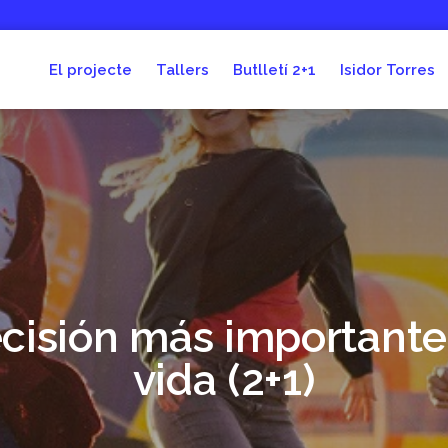
El projecte
Tallers
Butlletí 2+1
Isidor Torres
cisión más importante
vida (2+1)