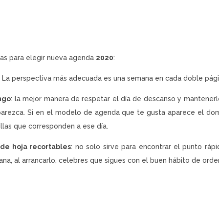
as para elegir nueva agenda
2020
:
: La perspectiva más adecuada es una semana en cada doble pági
ngo
: la mejor manera de respetar el día de descanso y mantenerlo
arezca. Si en el modelo de agenda que te gusta aparece el dom
illas que corresponden a ese día.
 de hoja recortables
: no solo sirve para encontrar el punto ráp
na, al arrancarlo, celebres que sigues con el buen hábito de orde