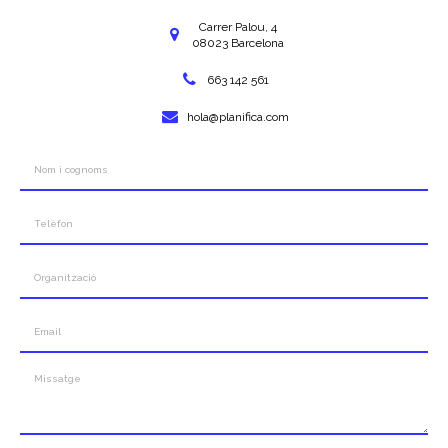
Carrer Palou, 4
08023 Barcelona
663 142 561
hola@planifica.com