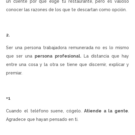
un cliente por qué elige tu restaurante, pero es valioso
conocer las razones de los que te descartan como opción.
2.
Ser una persona trabajadora remunerada no es lo mismo
que ser una
persona profesional.
La distancia que hay
entre una cosa y la otra se tiene que discernir, explicar y
premiar.
+1
Cuando el teléfono suene, cógelo.
Atiende a la gente
.
Agradece que hayan pensado en ti.