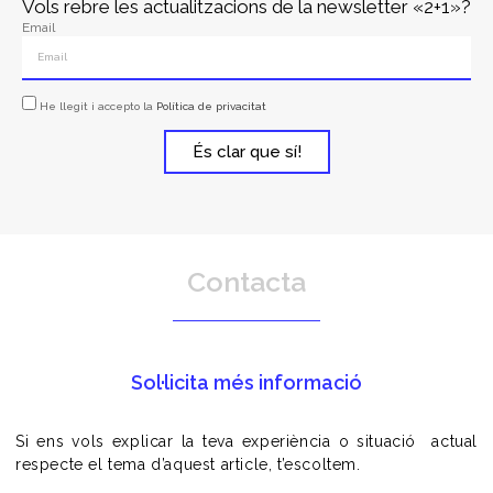
Vols rebre les actualitzacions de la newsletter «2+1»?
Email
He llegit i accepto la
Política de privacitat
És clar que sí!
Contacta
Sol·licita més informació
Si ens vols explicar la teva experiència o situació actual
respecte el tema d’aquest article, t’escoltem.