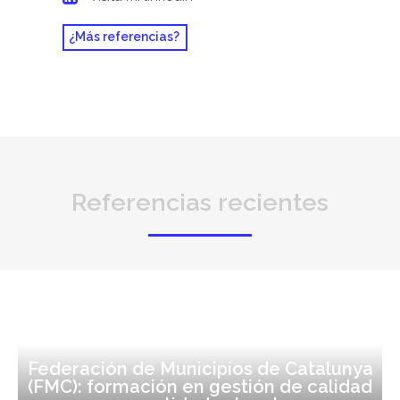
¿Más referencias?
Referencias recientes
Federación de Municipios de Catalunya
(FMC): formación en gestión de calidad