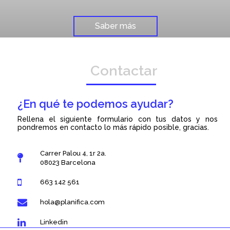
Saber más
Contactar
¿En qué te podemos ayudar?
Rellena el siguiente formulario con tus datos y nos
pondremos en contacto lo más rápido posible, gracias.
Carrer Palou 4, 1r 2a.
08023 Barcelona
663 142 561
hola@planifica.com
Linkedin