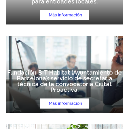
para entidades locales.
Más información
Fundación BIT Habitat (Ayuntamiento de
Barcelona): servicio de secretaria
técnica de la convocatoria Ciutat
Proactiva.
Más información