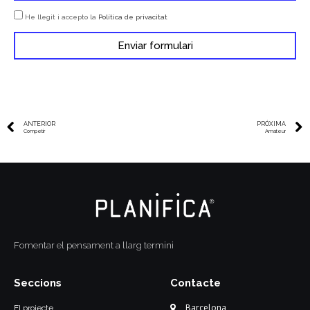
He llegit i accepto la
Política de privacitat
Enviar formulari
ANTERIOR
PRÓXIMA
Competir
Amateur
Fomentar el pensament a llarg termini
Seccions
Contacte
Barcelona
El projecte