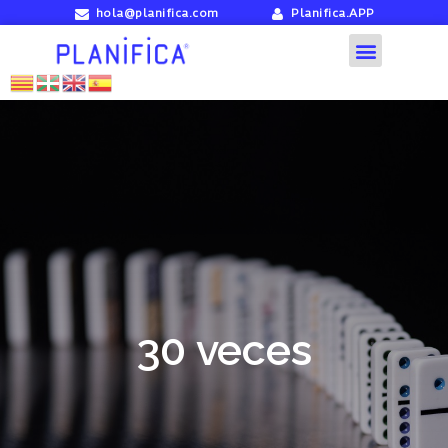
hola@planifica.com
Planifica.APP
30 veces