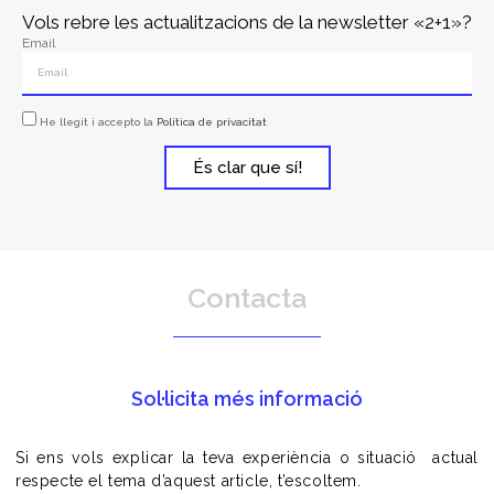
Vols rebre les actualitzacions de la newsletter «2+1»?
Email
He llegit i accepto la
Política de privacitat
És clar que sí!
Contacta
Sol·licita més informació
Si ens vols explicar la teva experiència o situació actual
respecte el tema d’aquest article, t’escoltem.