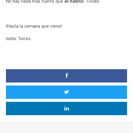
No hay nada más fuerte que
el hábito
.
Ovidio
¡Hasta la semana que viene!
Isidor Torres