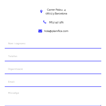
Carrer Palou, 4
08023 Barcelona
663 142 561
hola@planifica.com