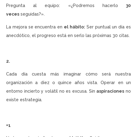
Pregunta al equipo: «¿Podremos hacerlo
30
veces
seguidas?».
La mejora se encuentra en
el hábito:
Ser puntual un día es
anecdótico, el progreso está en serlo las próximas 30 citas.
2.
Cada día cuesta más imaginar cómo será nuestra
organización a diez o quince años vista. Operar en un
entorno incierto y volátil no es excusa. Sin
aspiraciones
no
existe estrategia.
+1