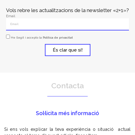
Vols rebre les actualitzacions de la newsletter «2+1»?
Email
He llegit i accepto la
Política de privacitat
És clar que sí!
Contacta
Sol·licita més informació
Si ens vols explicar la teva experiència o situació actual