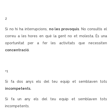
2
Si no hi ha interrupcions,
no les provoquis
. No consultis el
correu a les hores en què la gent no et molesta. És una
oportunitat per a fer les activitats que necessiten
concentració
.
+1
Si fa dos anys els del teu equip et semblaven tots
incompetents.
Si fa un any els del teu equip et semblaven tots
incompetents.