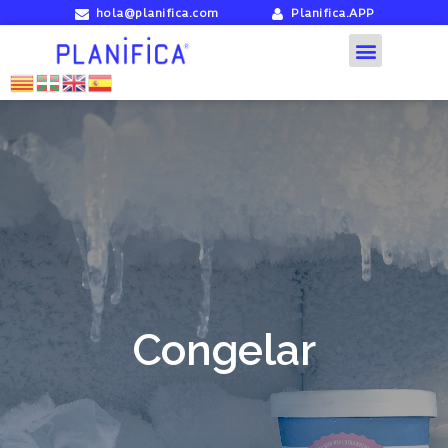
hola@planifica.com
Planifica.APP
Congelar