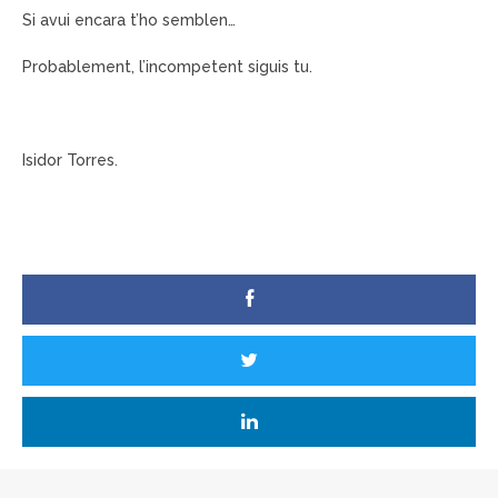
Si avui encara t’ho semblen…
Probablement, l’incompetent siguis tu.
Isidor Torres.