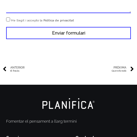
He llegit i accepto la
Política de privacitat
Enviar formulari
ANTERIOR
PRÓXIMA
El fracàs
Quererlo todo
Fomentar el pensament a llarg termini