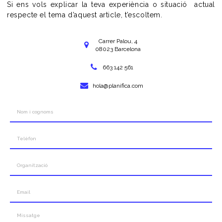
Si ens vols explicar la teva experiència o situació actual
respecte el tema d’aquest article, t’escoltem.
Carrer Palou, 4
08023 Barcelona
663 142 561
hola@planifica.com