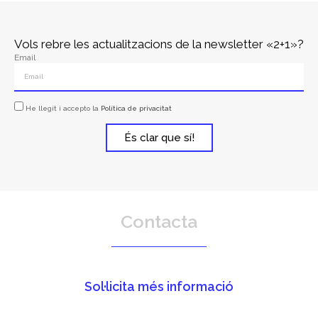
Vols rebre les actualitzacions de la newsletter «2+1»?
Email
He llegit i accepto la
Política de privacitat
És clar que sí!
Contacta
Sol·licita més informació