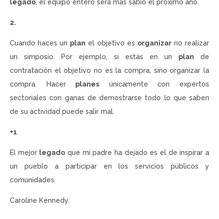
legado
, el equipo entero será más sabio el próximo año.
2.
Cuando haces un
plan
el objetivo es
organizar
no realizar
un simposio. Por ejemplo, si estás en un
plan
de
contratación el objetivo no es la compra, sino organizar la
compra. Hacer
planes
únicamente con expertos
sectoriales con ganas de demostrarse todo lo que saben
de su actividad puede salir mal.
+1
El mejor
legado
que mi padre ha dejado es el de inspirar a
un pueblo a participar en los servicios públicos y
comunidades.
Caroline Kennedy.