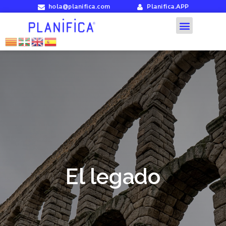
hola@planifica.com
Planifica.APP
El legado