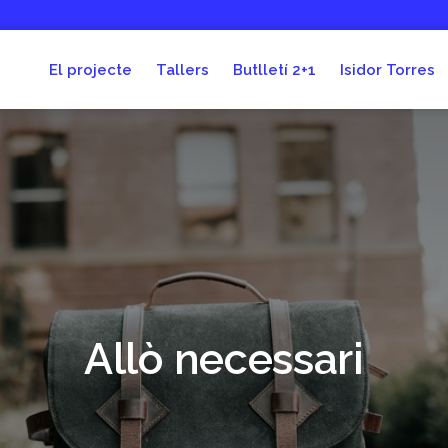
El projecte
Tallers
Butlletí 2+1
Isidor Torres
Allò necessari