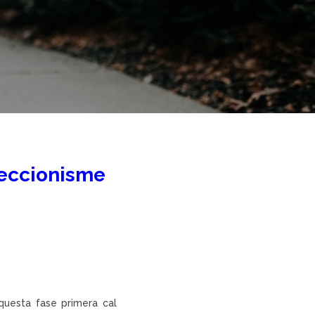
rfeccionisme
questa fase primera cal