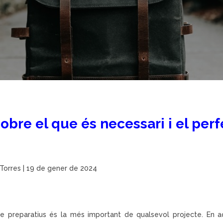
sobre el que és necessari i el pe
 Torres
| 19 de gener de 2024
e preparatius és la més important de qualsevol projecte. En a