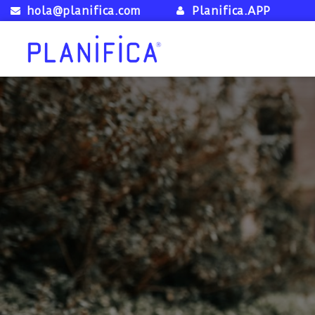
hola@planifica.com
Planifica.APP