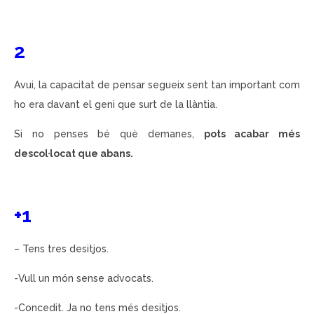
2
Avui, la capacitat de pensar segueix sent tan important com
ho era davant el geni que surt de la llàntia.
Si no penses bé què demanes,
pots acabar més
descol·locat que abans.
+1
– Tens tres desitjos.
-Vull un món sense advocats.
-Concedit. Ja no tens més desitjos.