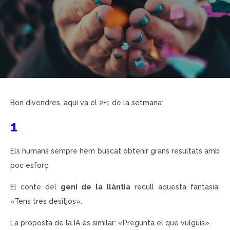
Bon divendres, aquí va el 2+1 de la setmana:
1
Els humans sempre hem buscat obtenir grans resultats amb
poc esforç.
El conte del
geni de la llàntia
recull aquesta fantasia:
«Tens tres desitjos».
La proposta de la IA és similar: «Pregunta el que vulguis».