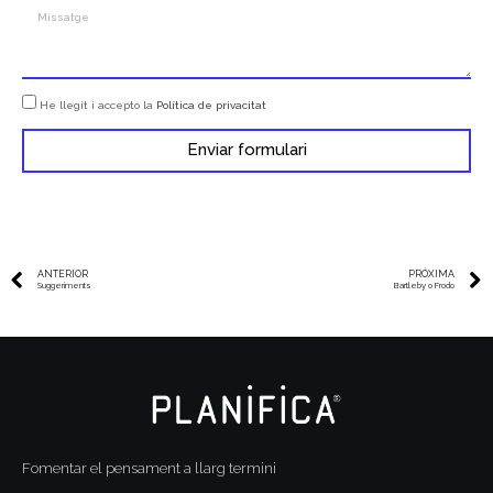
He llegit i accepto la
Política de privacitat
Enviar formulari
ANTERIOR
PRÓXIMA
Suggeriments
Bartleby o Frodo
Fomentar el pensament a llarg termini