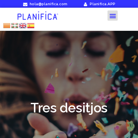
hola@planifica.com
Planifica.APP
Tres desitjos