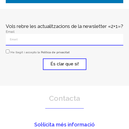
Vols rebre les actualitzacions de la newsletter «2+1»?
Email
He llegit i accepto la
Política de privacitat
És clar que sí!
Contacta
Sol·licita més informació