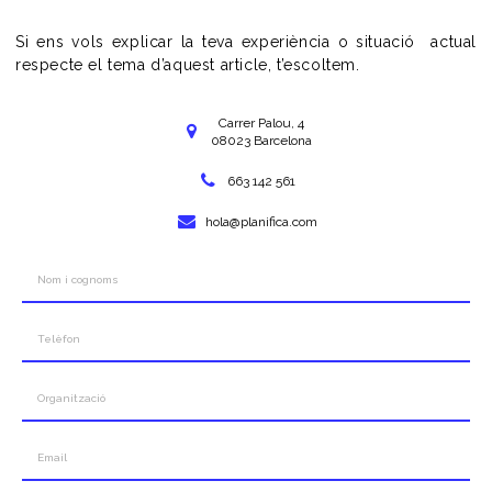
Si ens vols explicar la teva experiència o situació actual
respecte el tema d’aquest article, t’escoltem.
Carrer Palou, 4
08023 Barcelona
663 142 561
hola@planifica.com